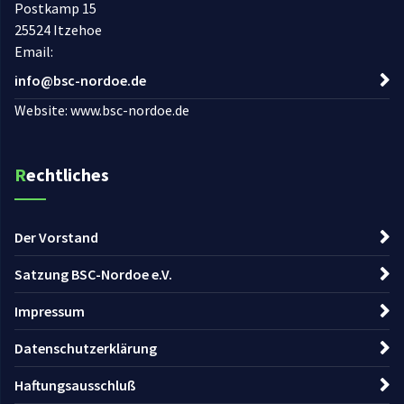
Postkamp 15
25524 Itzehoe
Email:
info@bsc-nordoe.de
Website: www.bsc-nordoe.de
Rechtliches
Der Vorstand
Satzung BSC-Nordoe e.V.
Impressum
Datenschutzerklärung
Haftungsausschluß