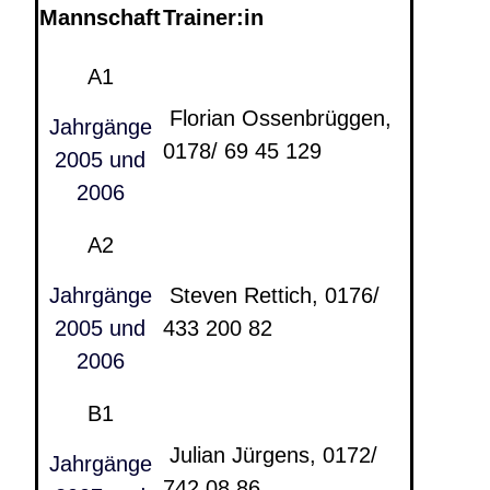
Mannschaft
Trainer:in
A1
Florian Ossenbrüggen,
Jahrgänge
0178/ 69 45 129
2005 und
2006
A2
Jahrgänge
Steven Rettich, 0176/
2005 und
433 200 82
2006
B1
Julian Jürgens, 0172/
Jahrgänge
742 08 86