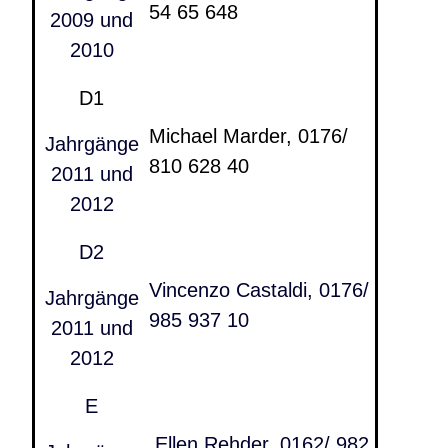
54 65 648
2009 und
2010
D1
Michael Marder, 0176/
Jahrgänge
810 628 40
2011 und
2012
D2
Vincenzo Castaldi, 0176/
Jahrgänge
985 937 10
2011 und
2012
E
Ellen Rehder, 0162/ 982