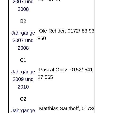
2007 und
2008
B2
Ole Rehder, 0172/ 83 93
Jahrgänge
860
2007 und
2008
C1
Pascal Opitz, 0152/ 541
Jahrgänge
27 565
2009 und
2010
C2
Matthias Sauthoff, 0173/
Jahrgänge