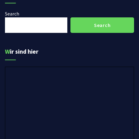
Search
Search
Wir sind hier