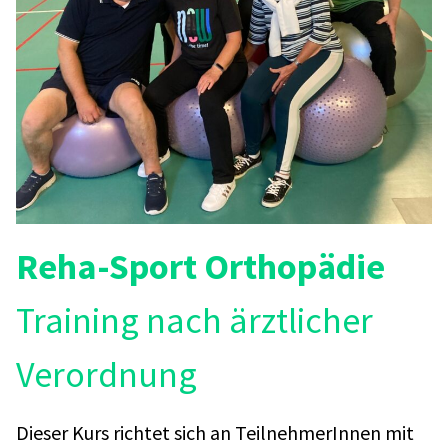
Reha-Sport Orthopädie
Training nach ärztlicher
Verordnung
Dieser Kurs richtet sich an TeilnehmerInnen mit