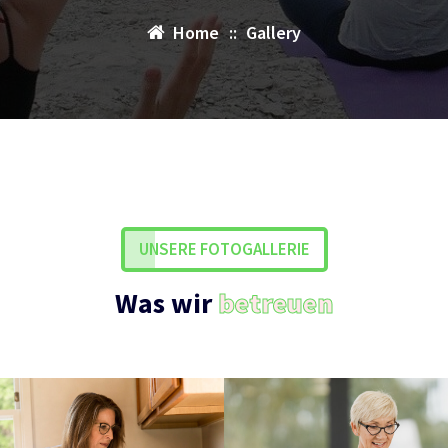
Home
::
Gallery
UNSERE FOTOGALLERIE
Was wir
betreuen